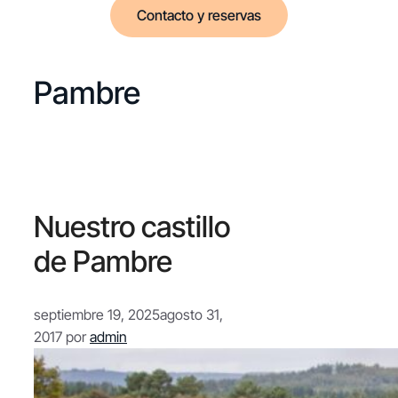
Contacto y reservas
Pambre
Nuestro castillo
de Pambre
septiembre 19, 2025
agosto 31,
2017
por
admin