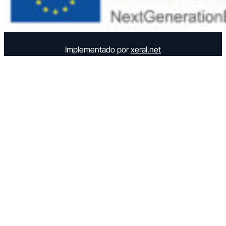
Implementado por
xeral.net
Elemento semántico para accesibilidad