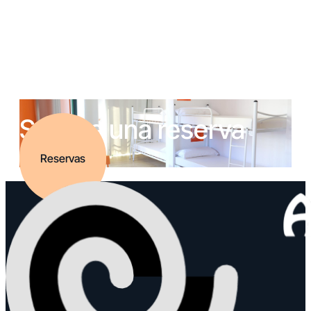
Solicita una reserva
Reservas