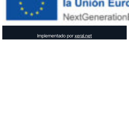
Implementado por
xeral.net
Elemento semántico para accesibilidad