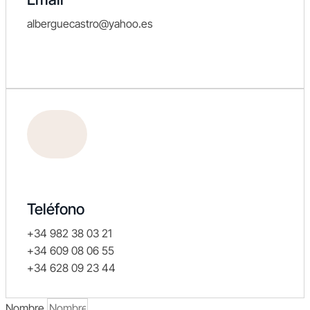
alberguecastro@yahoo.es
Teléfono
+34 982 38 03 21
+34 609 08 06 55
+34 628 09 23 44
Nombre