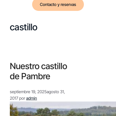
Contacto y reservas
castillo
Nuestro castillo
de Pambre
septiembre 19, 2025
agosto 31,
2017
por
admin