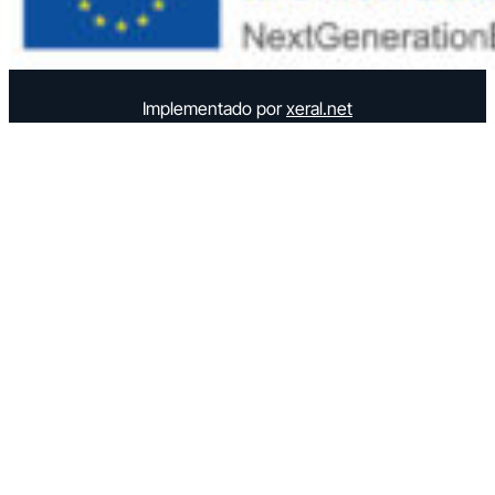
Implementado por
xeral.net
Elemento semántico para accesibilidad