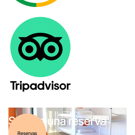
Solicita una reserva
Reservas