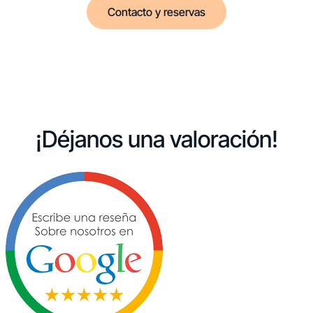
Contacto y reservas
¡Déjanos una valoración!