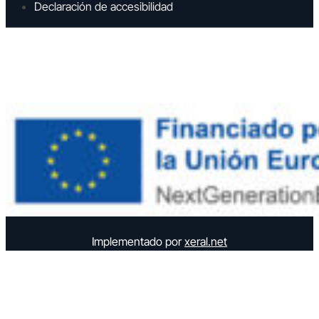
Declaración de accesibilidad
Implementado por
xeral.net
Elemento semántico para accesibilidad