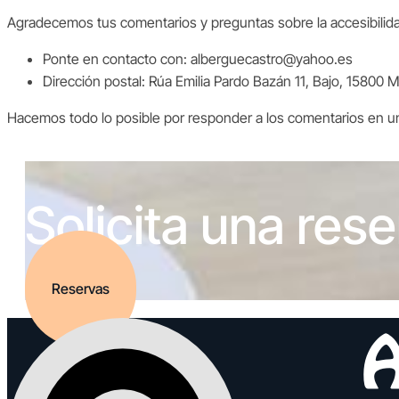
Agradecemos tus comentarios y preguntas sobre la accesibilidad 
Ponte en contacto con: alberguecastro@yahoo.es
Dirección postal: Rúa Emilia Pardo Bazán 11, Bajo, 15800 
Hacemos todo lo posible por responder a los comentarios en un
Solicita una res
Reservas