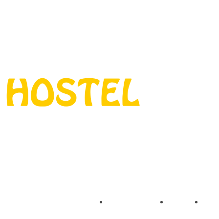
Instalaciones
Visita virtual
Blog
C