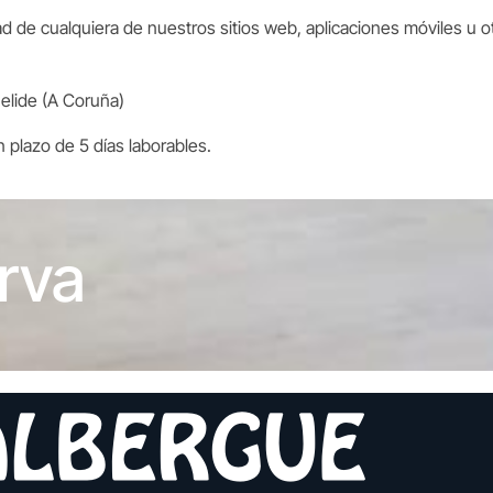
de cualquiera de nuestros sitios web, aplicaciones móviles u otr
Melide (A Coruña)
 plazo de 5 días laborables.
erva