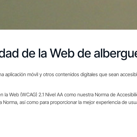
idad de la Web de alberg
aplicación móvil y otros contenidos digitales que sean accesible
 en la Web (WCAG) 2.1 Nivel AA como nuestra Norma de Accesibil
 Norma, así como para proporcionar la mejor experiencia de usua