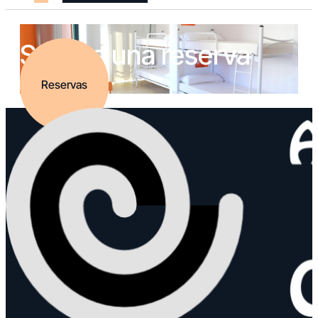
Solicita una reserva
Reservas