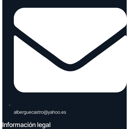
alberguecastro@yahoo.es
Información legal